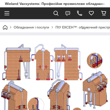
Wieland Vacsystems: Професійне промислове обладнання
Обладнання і послуги
ПІУ ЕКСЕН™: обдувочний пристр