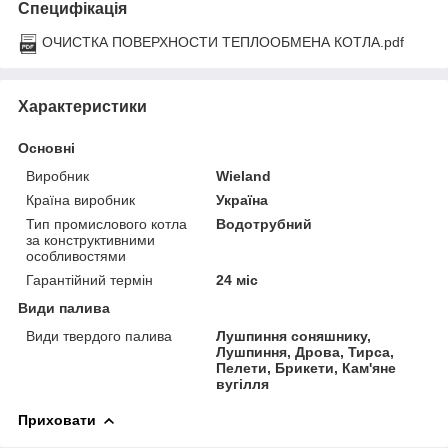
Специфікація
ОЧИСТКА ПОВЕРХНОСТИ ТЕПЛООБМЕНА КОТЛА.pdf
Характеристики
Основні
Виробник
Wieland
Країна виробник
Україна
Тип промислового котла
Водотрубний
за конструктивними
особливостями
Гарантійний термін
24 міс
Види палива
Види твердого палива
Лушпиння соняшнику,
Лушпиння, Дрова, Тирса,
Пелети, Брикети, Кам'яне
вугілля
Приховати