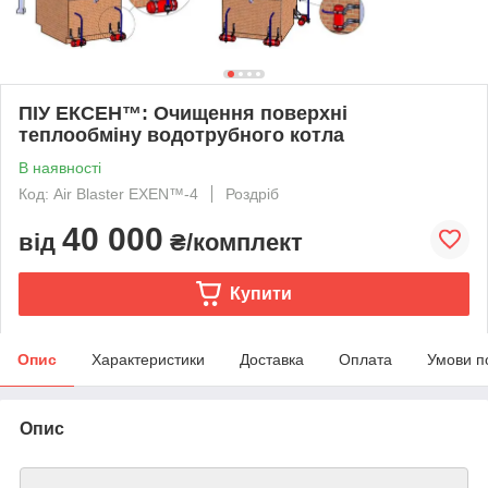
ПІУ ЕКСЕН™: Очищення поверхні
теплообміну водотрубного котла
В наявності
Код: Air Blaster EXEN™-4
Роздріб
40 000
від
₴/комплект
Купити
Опис
Характеристики
Доставка
Оплата
Умови п
Опис