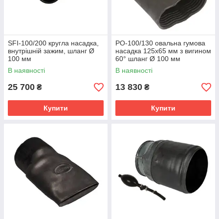
Ø75
Ø75
Ø100
Ø125
Ø150
Ø150
SFI-100/200 кругла насадка,
PO-100/130 овальна гумова
внутрішній зажим, шланг Ø
насадка 125х65 мм з вигином
100 мм
60° шланг Ø 100 мм
В наявності
В наявності
25 700
13 830
₴
₴
Купити
Купити