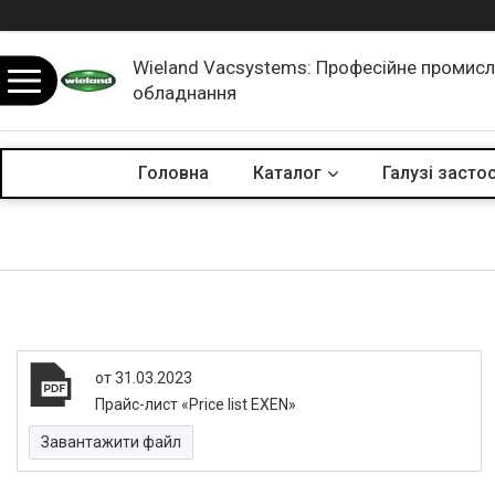
Wieland Vacsystems: Професійне промис
обладнання
Головна
Каталог
Галузі засто
31.03.2023
Прайс-лист «Price list EXEN»
Завантажити файл