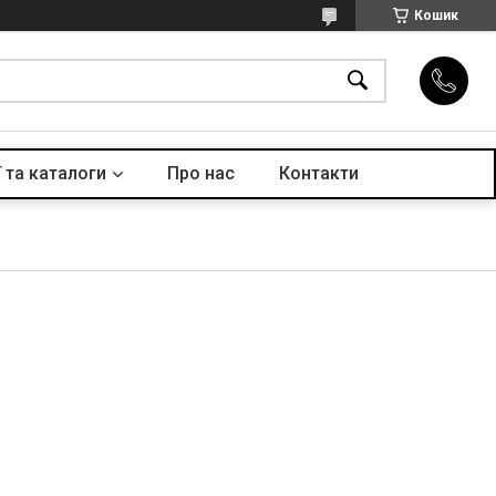
Кошик
 та каталоги
Про нас
Контакти