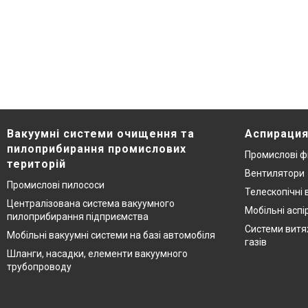
Вакуумні системи очищення та
Аспирация
пилоприбирання промислових
Промислові ф
територій
Вентилятори
Промислові пилососи
Телескопічні 
Централізована система вакуумного
Мобільні аспі
пилоприбирання підприємства
Системи витя
Мобільні вакуумні системи на базі автомобіля
газів
Шланги, насадки, елементи вакуумного
трубопроводу