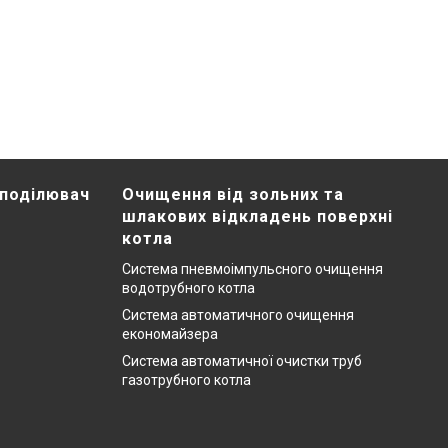
зподілювач
Очищення від зольних та
шлакових відкладень поверхні
котла
Система пневмоімпульсного очищення
водотрубного котла
Система автоматичного очищення
економайзера
Система автоматичної очистки труб
газотрубного котла