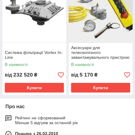
Аксесуари для
Система фільтрації Vortex In-
телескопічного
Line
завантажувального пристрою
Vortex®
СКЛАДУВАННЯ
В наявності
В наявності
232 520
5 170
від
₴
від
₴
Купити
Купити
Про нас
Рейтинг не сформований
Менше 5 відгуків за останній рік
Працює з 26.02.2010