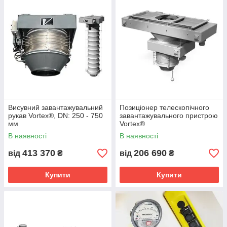
Висувний завантажувальний
Позиціонер телескопічного
рукав Vortex®, DN: 250 - 750
завантажувального пристрою
мм
Vortex®
В наявності
В наявності
ВАГОНИ ТА АВТО
413 370
206 690
від
₴
від
₴
Купити
Купити