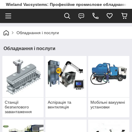
Wieland Vacsystems: Професійне промислове обладнання
Обладнання і послуги
Обладнання і послуги
Станції
Аспірація та
Мобільні вакуумні
безпилового
вентиляція
установки
завантаження