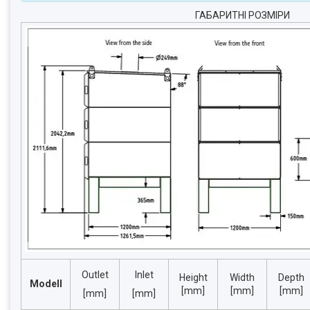
ГАБАРИТНІ РОЗМІРИ
Outlet
Inlet
Height
Width
Depth
Modell
[mm]
[mm]
[mm]
[mm]
[mm]