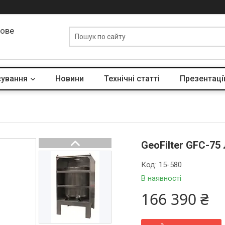
лове
сування
Новини
Технічні статті
Презентації
GeoFilter GFC-75
Код:
15-580
В наявності
166 390 ₴