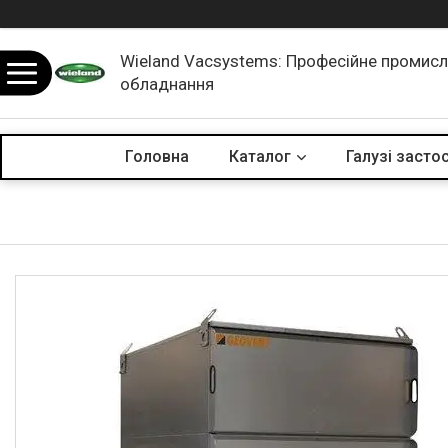
Wieland Vacsystems: Професійне промис
обладнання
Головна
Каталог
Галузі засто