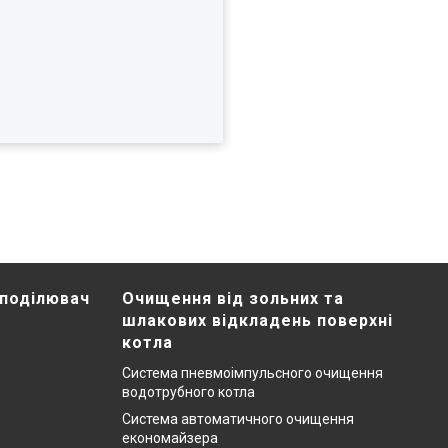
зподілювач
Очищення від зольних та
шлакових відкладень поверхні
котла
Система пневмоімпульсного очищення
водотрубного котла
Система автоматичного очищення
економайзера